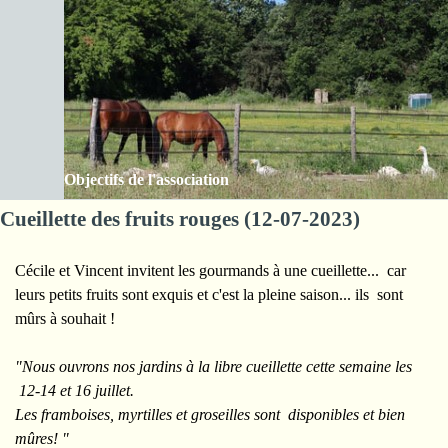
Aller au contenu
Les Amis de la ferme des Clos
Sauter le menu
Objectifs de l'association
Cueillette des fruits rouges (12-07-2023)
Cécile et Vincent invitent les gourmands à une cueillette... car
leurs petits fruits sont exquis et c'est la pleine saison... ils sont
mûrs à souhait !
"Nous ouvrons nos jardins à la libre cueillette cette semaine les
12-14 et 16 juillet.
Les framboises, myrtilles et groseilles sont disponibles et bien
mûres! "