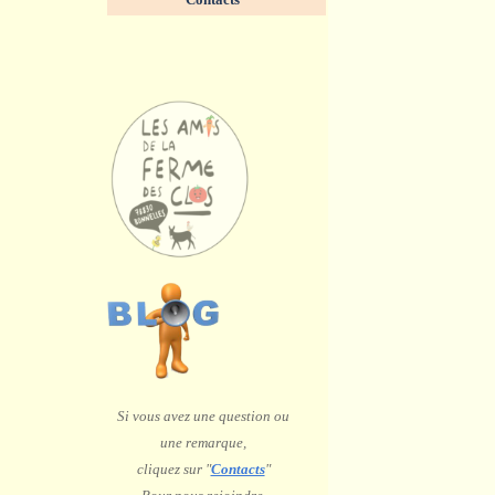
Si vous avez une question ou
une remarque,
c
liquez sur "
Contacts
"