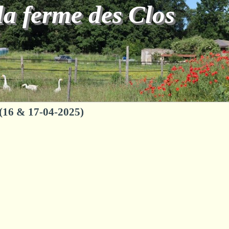
la ferme des Clos
e (16 & 17-04-2025)