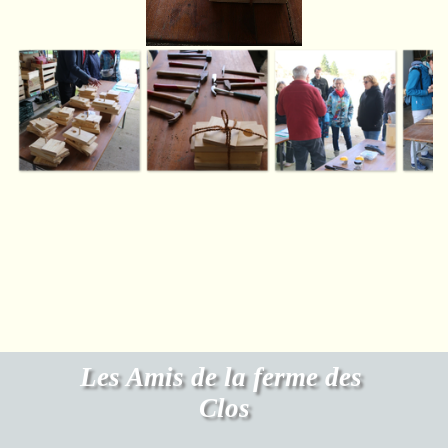
Les Amis de la ferme des 
Clos