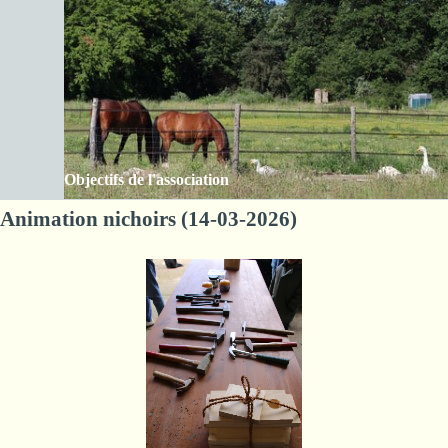
Aller au contenu
Les Amis de la ferme des Clos
Sauter le menu
Objectifs de l'association
Animation nichoirs (14-03-2026)